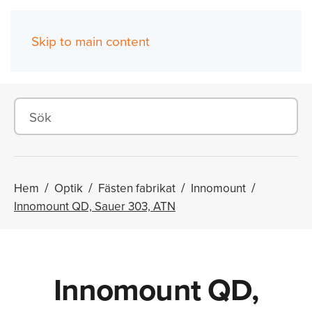
Skip to main content
(0)
Hem
Optik
Fästen fabrikat
Innomount
Innomount QD, Sauer 303, ATN
Innomount QD,