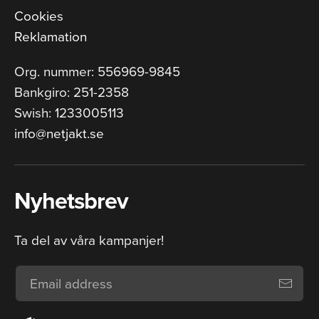
Cookies
Reklamation
Org. nummer: 556969-9845
Bankgiro: 251-2358
Swish: 1233005113
info@netjakt.se
Nyhetsbrev
Ta del av våra kampanjer!