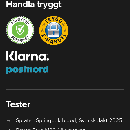
Handla tryggt
Tester
Spratan Springbok bipod, Svensk Jakt 2025
Raven Euro M82, Vildmarken