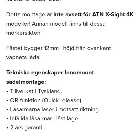
Detta montage är
inte avsett för ATN X-Sight 4K
modeller! Annan modell finns till dessa
mörkersikten.
Fästet bygger 12mm i höjd från ovankant
vapnets låda.
Tekniska egenskaper Innomount
sadelmontage:
• Tillverkat i Tyskland.
• QR funktion (Quick release)
• Låsarmarna låser i motsatt riktning
• Infällda låsarmar i låst läge
• 2 års garanti