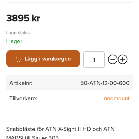
3895 kr
Lagerstatus:
I lager
Lägg i varukorgen
Artikelnr:
50-ATN-12-00-600
Tillverkare:
Innomount
Snabbfäste för ATN X-Sight II HD och ATN
MARSi till Sauer 303.