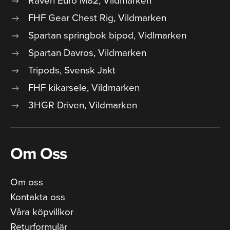
FHF Gear Chest Rig, Vildmarken
Spartan springbok bipod, Vidlmarken
Spartan Davros, Vildmarken
Tripods, Svensk Jakt
FHF kikarsele, Vildmarken
3HGR Driven, Vildmarken
Om Oss
Om oss
Kontakta oss
Våra köpvillkor
Returformulär