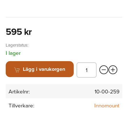
595 kr
Lagerstatus:
I lager
Lägg i varukorgen
Artikelnr:
10-00-259
Tillverkare:
Innomount