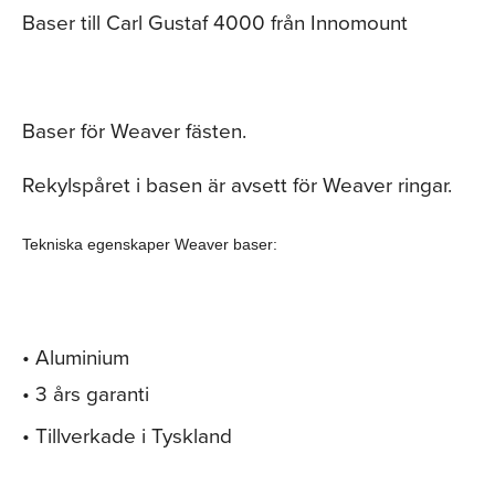
Baser till Carl Gustaf 4000 från Innomount
Baser för Weaver fästen.
Rekylspåret i basen är avsett för Weaver ringar.
Tekniska egenskaper Weaver baser
:
• Aluminium
• 3 års garanti
• Tillverkade i Tyskland