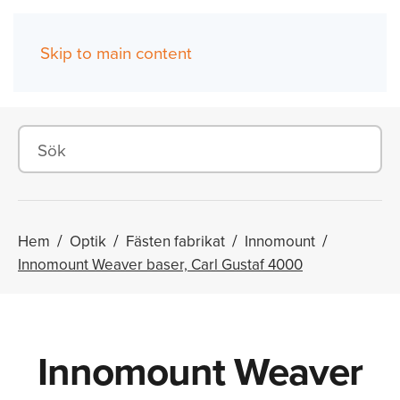
Skip to main content
(0)
Hem
Optik
Fästen fabrikat
Innomount
Innomount Weaver baser, Carl Gustaf 4000
Innomount Weaver