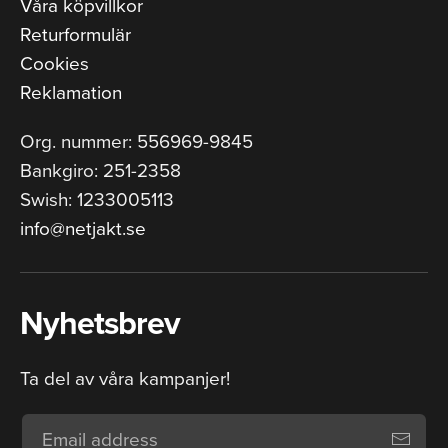
Våra köpvillkor
Returformulär
Cookies
Reklamation
Org. nummer: 556969-9845
Bankgiro: 251-2358
Swish: 1233005113
info@netjakt.se
Nyhetsbrev
Ta del av våra kampanjer!