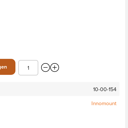
gen
10-00-154
Innomount