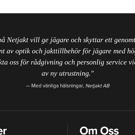
på Netjakt vill ge jägare och skyttar ett genom
nt av optik och jakttillbehör för jägare med hö
ta oss för rådgivning och personlig service vi
av ny utrustning."
Med vänliga hälsningar,
Netjakt AB
er
Om Oss