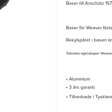
Baser till Anschütz 15
Baser för Weaver fäst
Rekylspåret i basen är
Tekniska egenskaper Weave
• Aluminium
• 3 års garanti
• Tillverkade i Tysklan