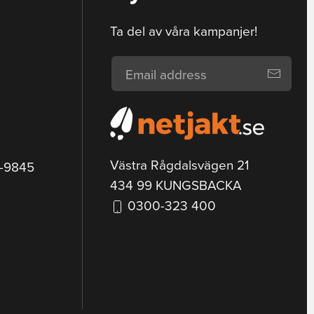
Ta del av våra kampanjer!
Västra Rågdalsvägen 21
9-9845
434 99 KUNGSBACKA
0300-323 400