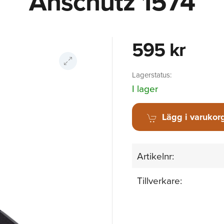
Anschütz 1574
595 kr
Lagerstatus:
I lager
Lägg i varukor
Artikelnr:
Tillverkare: