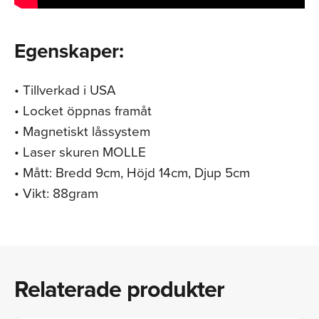
Egenskaper:
• Tillverkad i USA
• Locket öppnas framåt
• Magnetiskt låssystem
• Laser skuren MOLLE
• Mått: Bredd 9cm, Höjd 14cm, Djup 5cm
• Vikt: 88gram
Relaterade produkter