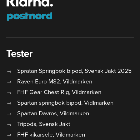
Tester
Spratan Springbok bipod, Svensk Jakt 2025
Raven Euro M82, Vildmarken
FHF Gear Chest Rig, Vildmarken
Spartan springbok bipod, Vidlmarken
Spartan Davros, Vildmarken
Tripods, Svensk Jakt
FHF kikarsele, Vildmarken