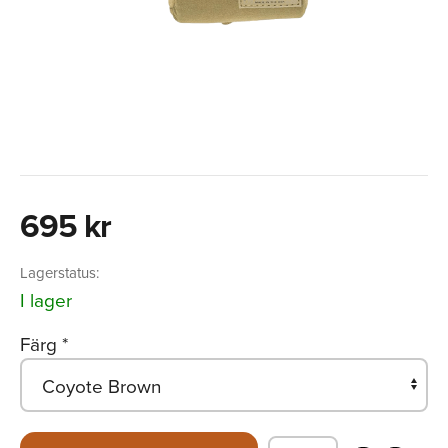
695 kr
Lagerstatus:
I lager
Färg
*