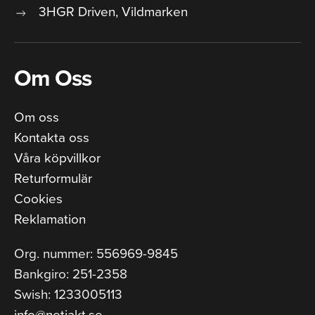
3HGR Driven, Vildmarken
Om Oss
Om oss
Kontakta oss
Våra köpvillkor
Returformulär
Cookies
Reklamation
Org. nummer: 556969-9845
Bankgiro: 251-2358
Swish: 1233005113
info@netjakt.se