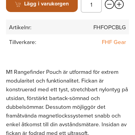
Lägg i varukorgen
Artikelnr:
FHFOPCBLG
Tillverkare:
FHF Gear
M1 Rangefinder Pouch är utformad för extrem
modularitet och funktionalitet. Fickan är
konstruerad med ett tyst, stretchbart nylontyg på
utsidan, förstärkt bartack-sömnad och
dubbelsömmar. Dessutom möjliggör det
framåtvända magnetlockssystemet snabb och
enkel åtkomst till din avståndsmätare. Insidan av
fickan är fodrad med ett ultrasoft,