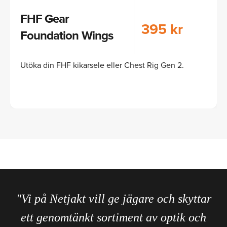
FHF Gear
395 kr
Foundation Wings
Utöka din FHF kikarsele eller Chest Rig Gen 2.
"Vi på Netjakt vill ge jägare och skyttar
ett genomtänkt sortiment av optik och