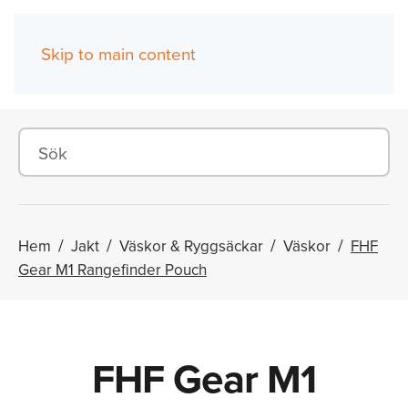
Skip to main content
(0)
Hem
Jakt
Väskor & Ryggsäckar
Väskor
FHF
Gear M1 Rangefinder Pouch
FHF Gear M1