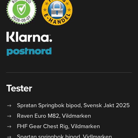
Tester
Spratan Springbok bipod, Svensk Jakt 2025
Raven Euro M82, Vildmarken
FHF Gear Chest Rig, Vildmarken
Spartan springbok bipod, Vidlmarken