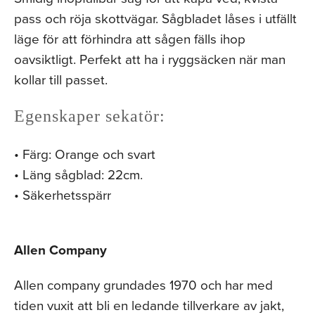
pass och röja skottvägar. Sågbladet låses i utfällt
läge för att förhindra att sågen fälls ihop
oavsiktligt. Perfekt att ha i ryggsäcken när man
kollar till passet.
Egenskaper sekatör:
• Färg: Orange och svart
• Läng sågblad: 22cm.
• Säkerhetsspärr
Allen Company
Allen company grundades 1970 och har med
tiden vuxit att bli en ledande tillverkare av jakt,