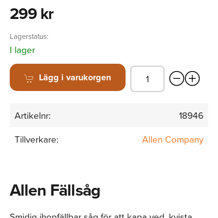
299 kr
Lagerstatus:
I lager
Lägg i varukorgen
Artikelnr:
18946
Tillverkare:
Allen Company
Allen Fällsåg
Smidig ihopfällbar såg för att kapa ved, kvista