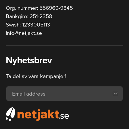
Org. nummer: 556969-9845
Bankgiro: 251-2358
Swish: 1233005113
info@netjakt.se
Nyhetsbrev
Ta del av våra kampanjer!