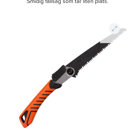
Smidig fällsåg som tar liten plats.