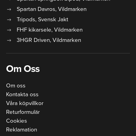
Spartan Davros, Vildmarken
Tripods, Svensk Jakt
FHF kikarsele, Vildmarken
3HGR Driven, Vildmarken
Om Oss
Om oss
Kontakta oss
Våra köpvillkor
Returformulär
Cookies
Reklamation