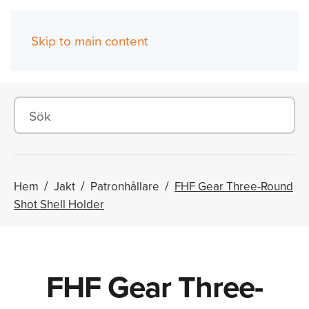
Skip to main content
(0)
Hem
Jakt
Patronhållare
FHF Gear Three-Round
Shot Shell Holder
FHF Gear Three-