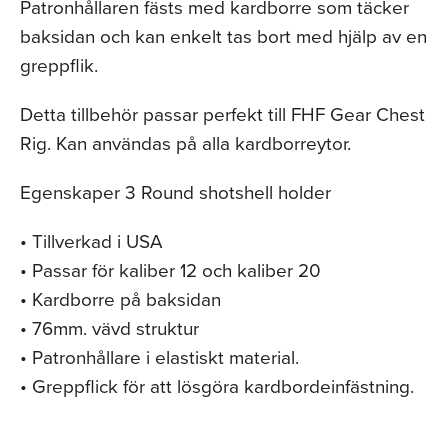
Patronhållaren fästs med kardborre som täcker
baksidan och kan enkelt tas bort med hjälp av en
greppflik.
Detta tillbehör passar perfekt till FHF Gear Chest
Rig. Kan användas på alla kardborreytor.
Egenskaper 3 Round shotshell holder
• Tillverkad i USA
• Passar för kaliber 12 och kaliber 20
• Kardborre på baksidan
• 76mm. vävd struktur
• Patronhållare i elastiskt material.
• Greppflick för att lösgöra kardbordeinfästning.