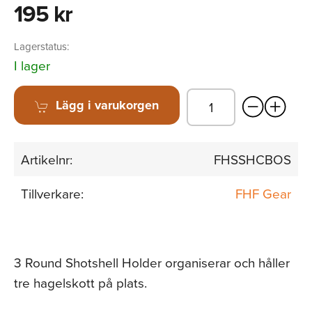
195 kr
Lagerstatus:
I lager
Lägg i varukorgen
Artikelnr:
FHSSHCBOS
Tillverkare:
FHF Gear
3 Round Shotshell Holder organiserar och håller
tre hagelskott på plats.