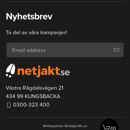
Nyhetsbrev
Ta del av våra kampanjer!
Västra Rågdalsvägen 21
434 99 KUNGSBACKA
0300-323 400
Webbpartner
Webbproffs.se
(
)
0