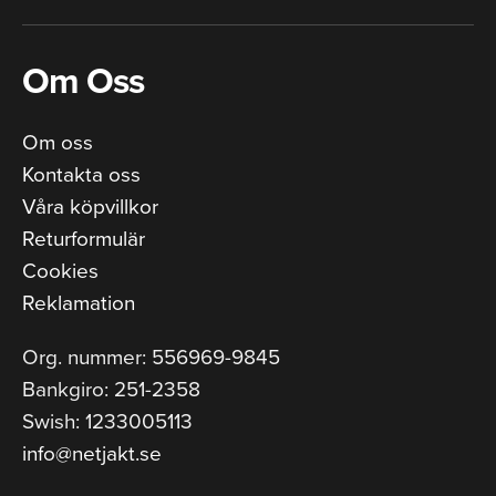
Om Oss
Om oss
Kontakta oss
Våra köpvillkor
Returformulär
Cookies
Reklamation
Org. nummer: 556969-9845
Bankgiro: 251-2358
Swish: 1233005113
info@netjakt.se