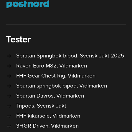
Tester
Spratan Springbok bipod, Svensk Jakt 2025
Raven Euro M82, Vildmarken
FHF Gear Chest Rig, Vildmarken
Spartan springbok bipod, Vidlmarken
Spartan Davros, Vildmarken
Tripods, Svensk Jakt
FHF kikarsele, Vildmarken
3HGR Driven, Vildmarken