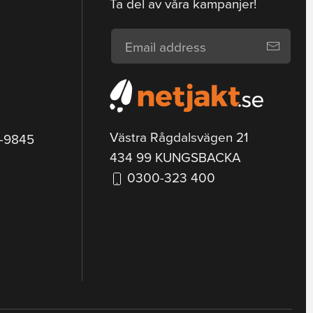
Ta del av våra kampanjer!
Västra Rågdalsvägen 21
9-9845
434 99 KUNGSBACKA
0300-323 400