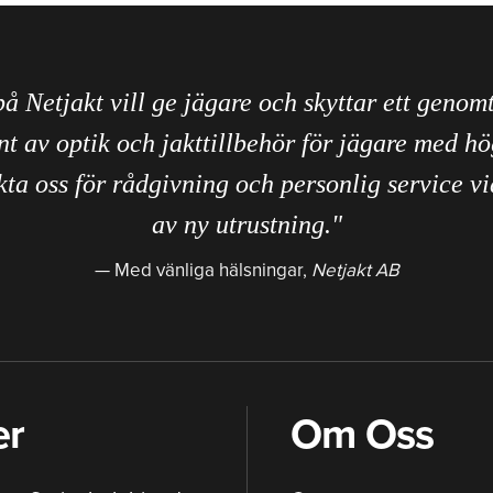
på Netjakt vill ge jägare och skyttar ett genom
nt av optik och jakttillbehör för jägare med hö
ta oss för rådgivning och personlig service vi
av ny utrustning."
Med vänliga hälsningar,
Netjakt AB
er
Om Oss