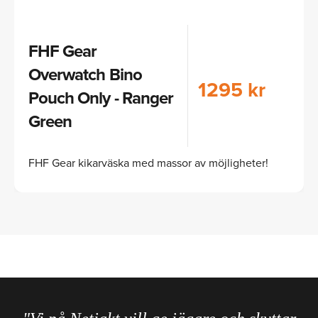
FHF Gear
Overwatch Bino
1295 kr
Pouch Only - Ranger
Green
FHF Gear kikarväska med massor av möjligheter!