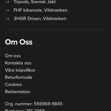
Tripods, Svensk Jakt
FHF kikarsele, Vildmarken
3HGR Driven, Vildmarken
Om Oss
Om oss
Kontakta oss
Våra köpvillkor
Returformulär
Cookies
Reklamation
Org. nummer: 556969-9845
Bankgiro: 251-2358