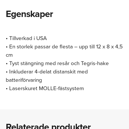
Egenskaper
• Tillverkad i USA
• En storlek passar de flesta – upp till 12 x 8 x 4,5
cm
• Tyst stängning med resår och Tegris-hake
• Inkluderar 4-delat distanskit med
batteriförvaring
• Laserskuret MOLLE-fästsystem
Relaterade produkter