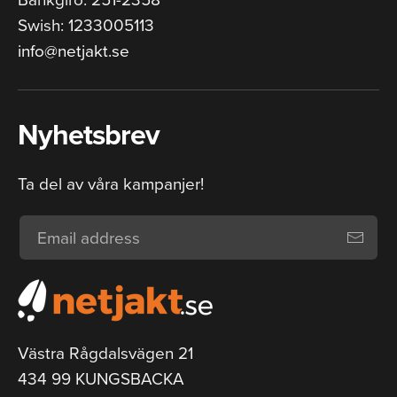
Swish: 1233005113
info@netjakt.se
Nyhetsbrev
Ta del av våra kampanjer!
Västra Rågdalsvägen 21
434 99 KUNGSBACKA