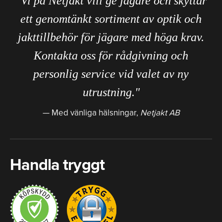
"Vi på Netjakt vill ge jägare och skyttar
ett genomtänkt sortiment av optik och
jakttillbehör för jägare med höga krav.
Kontakta oss för rådgivning och
personlig service vid valet av ny
utrustning."
Med vänliga hälsningar,
Netjakt AB
Handla tryggt