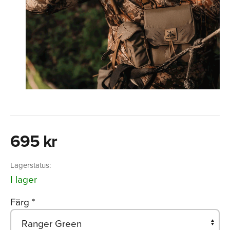
695 kr
Lagerstatus:
I lager
Färg
*