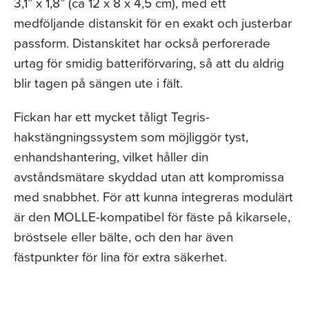
3,1” x 1,8” (ca 12 x 8 x 4,5 cm), med ett
medföljande distanskit för en exakt och justerbar
passform. Distanskitet har också perforerade
urtag för smidig batteriförvaring, så att du aldrig
blir tagen på sängen ute i fält.
Fickan har ett mycket tåligt Tegris-
hakstängningssystem som möjliggör tyst,
enhandshantering, vilket håller din
avståndsmätare skyddad utan att kompromissa
med snabbhet. För att kunna integreras modulärt
är den MOLLE-kompatibel för fäste på kikarsele,
bröstsele eller bälte, och den har även
fästpunkter för lina för extra säkerhet.