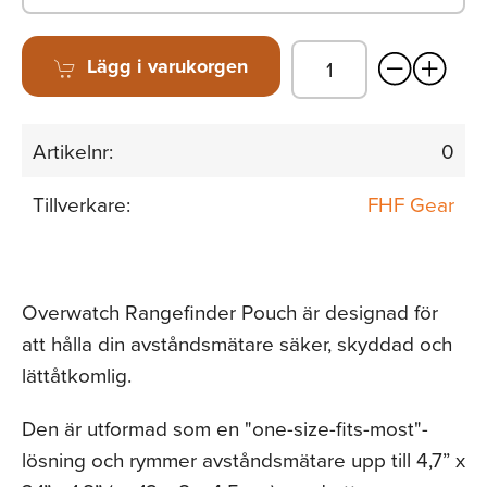
Lägg i varukorgen
Artikelnr:
0
Tillverkare:
FHF Gear
Overwatch Rangefinder Pouch är designad för
att hålla din avståndsmätare säker, skyddad och
lättåtkomlig.
Den är utformad som en "one-size-fits-most"-
lösning och rymmer avståndsmätare upp till 4,7” x