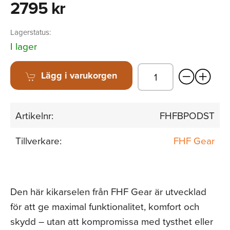
2795 kr
Lagerstatus:
I lager
Lägg i varukorgen
Artikelnr:
FHFBPODST
Tillverkare:
FHF Gear
Den här kikarselen från FHF Gear är utvecklad
för att ge maximal funktionalitet, komfort och
skydd – utan att kompromissa med tysthet eller