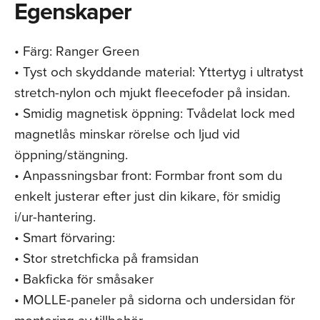
Egenskaper
• Färg: Ranger Green
• Tyst och skyddande material: Yttertyg i ultratyst
stretch-nylon och mjukt fleecefoder på insidan.
• Smidig magnetisk öppning: Tvådelat lock med
magnetlås minskar rörelse och ljud vid
öppning/stängning.
• Anpassningsbar front: Formbar front som du
enkelt justerar efter just din kikare, för smidig
i/ur-hantering.
• Smart förvaring:
• Stor stretchficka på framsidan
• Bakficka för småsaker
• MOLLE-paneler på sidorna och undersidan för
montering av tillbehör