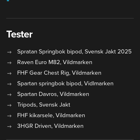
Tester
Spratan Springbok bipod, Svensk Jakt 2025
Raven Euro M82, Vildmarken
FHF Gear Chest Rig, Vildmarken
Spartan springbok bipod, Vidlmarken
Spartan Davros, Vildmarken
Tripods, Svensk Jakt
FHF kikarsele, Vildmarken
3HGR Driven, Vildmarken