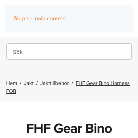
Skip to main content
(0)
Hem
Jakt
Jakttillbehör
FHF Gear Bino Harness
FOB
FHF Gear Bino