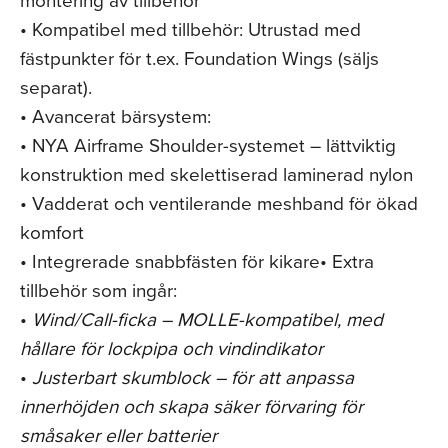
• Kompatibel med tillbehör: Utrustad med
fästpunkter för t.ex. Foundation Wings (säljs
separat).
• Avancerat bärsystem:
• NYA Airframe Shoulder-systemet – lättviktig
konstruktion med skelettiserad laminerad nylon
• Vadderat och ventilerande meshband för ökad
komfort
• Integrerade snabbfästen för kikare• Extra
tillbehör som ingår:
•
Wind/Call-ficka – MOLLE-kompatibel, med
hållare för lockpipa och vindindikator
•
Justerbart skumblock – för att anpassa
innerhöjden och skapa säker förvaring för
småsaker eller batterier