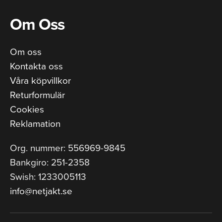
Om Oss
Om oss
Kontakta oss
Våra köpvillkor
Returformulär
Cookies
Reklamation
Org. nummer: 556969-9845
Bankgiro: 251-2358
Swish: 1233005113
info@netjakt.se