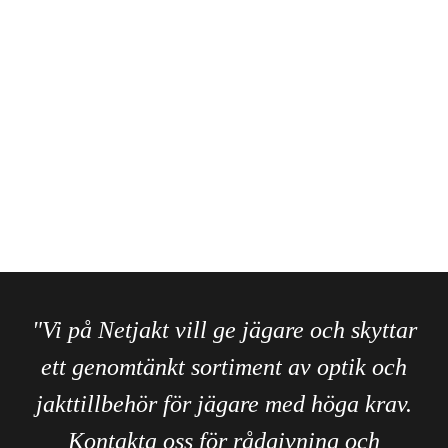
"Vi på Netjakt vill ge jägare och skyttar
ett genomtänkt sortiment av optik och
jakttillbehör för jägare med höga krav.
Kontakta oss för rådgivning och