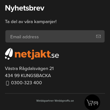
Nyhetsbrev
Ta del av våra kampanjer!
Västra Rågdalsvägen 21
434 99 KUNGSBACKA
0300-323 400
Webbpartner
Webbproffs.se
(
)
0