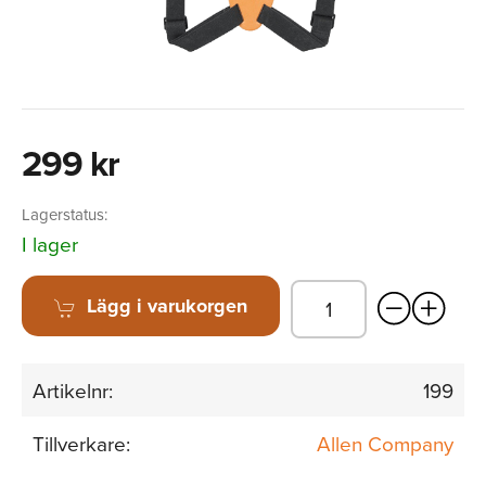
299 kr
Lagerstatus:
I lager
Lägg i varukorgen
Artikelnr:
199
Tillverkare:
Allen Company