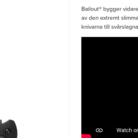
Bailout® bygger vidar
av den extremt slimma
knivarna till svårslag