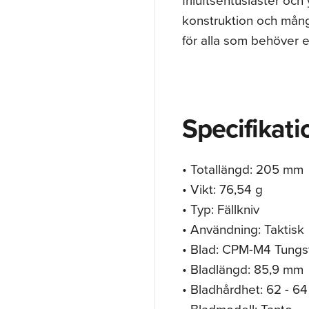
konstruktion och mångs
för alla som behöver e
Specifikati
• Totallängd: 205 mm
• Vikt: 76,54 g
• Typ: Fällkniv
• Användning: Taktisk
• Blad: CPM-M4 Tungs
• Bladlängd: 85,9 mm
• Bladhårdhet: 62 - 6
• Bladmodell: Tanto