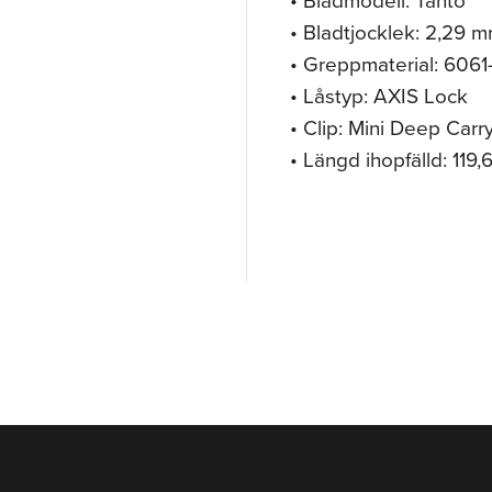
• Bladtjocklek: 2,29 
• Greppmaterial: 606
• Låstyp: AXIS Lock
• Clip: Mini Deep Carr
• Längd ihopfälld: 119