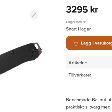
3295 kr
Lagerstatus:
Snart i lager
Lägg i varukor
Artikelnr:
Tillverkare:
Benchmade Bailout ut
praktiskt slitvarg me