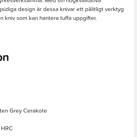
idiga design är dessa knivar ett pålitligt verktyg
n kniv som kan hantera tuffa uppgifter.
on
ten Grey Cerakote
4 HRC