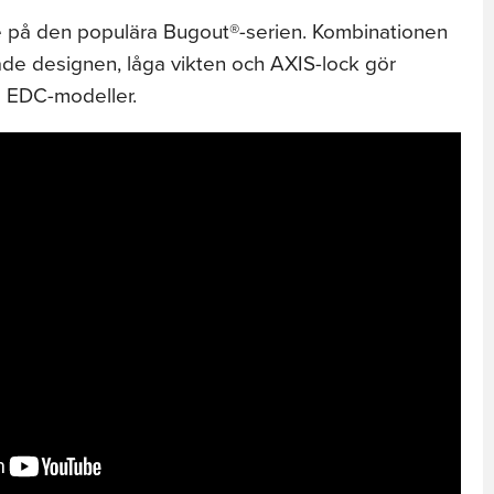
e på den populära Bugout®-serien. Kombinationen
de designen, låga vikten och AXIS-lock gör
na EDC-modeller.