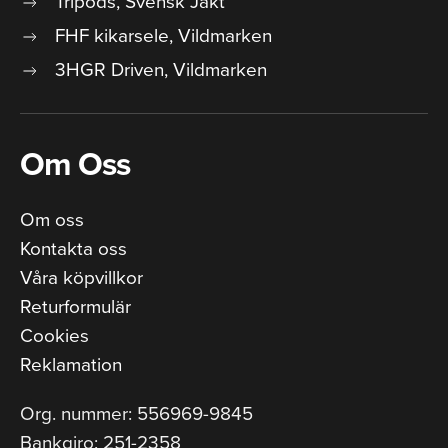
Tripods, Svensk Jakt
FHF kikarsele, Vildmarken
3HGR Driven, Vildmarken
Om Oss
Om oss
Kontakta oss
Våra köpvillkor
Returformulär
Cookies
Reklamation
Org. nummer: 556969-9845
Bankgiro: 251-2358