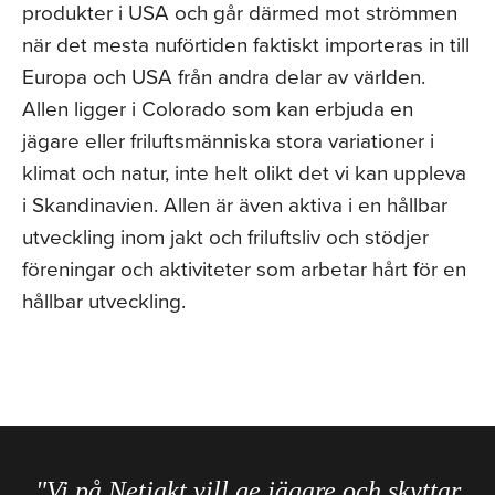
produkter i USA och går därmed mot strömmen
när det mesta nuförtiden faktiskt importeras in till
Europa och USA från andra delar av världen.
Allen ligger i Colorado som kan erbjuda en
jägare eller friluftsmänniska stora variationer i
klimat och natur, inte helt olikt det vi kan uppleva
i Skandinavien. Allen är även aktiva i en hållbar
utveckling inom jakt och friluftsliv och stödjer
föreningar och aktiviteter som arbetar hårt för en
hållbar utveckling.
"Vi på Netjakt vill ge jägare och skyttar