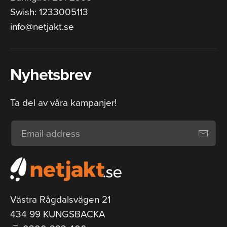
Swish: 1233005113
info@netjakt.se
Nyhetsbrev
Ta del av våra kampanjer!
Västra Rågdalsvägen 21
434 99 KUNGSBACKA