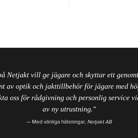
på Netjakt vill ge jägare och skyttar ett genom
nt av optik och jakttillbehör för jägare med hö
ta oss för rådgivning och personlig service vi
av ny utrustning."
Med vänliga hälsningar,
Netjakt AB