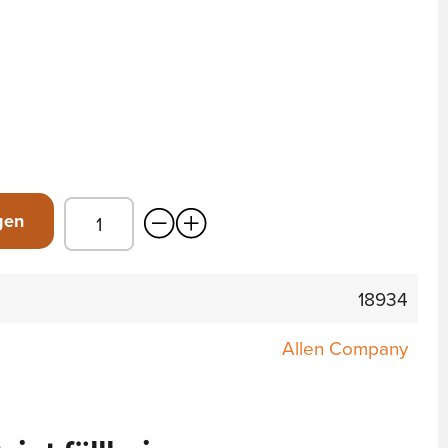
gen
18934
Allen Company