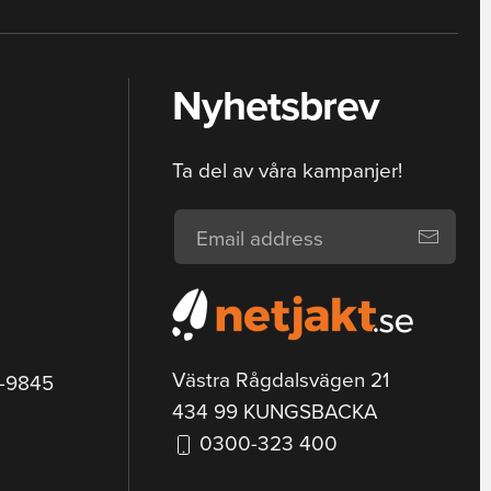
Nyhetsbrev
Ta del av våra kampanjer!
Västra Rågdalsvägen 21
9-9845
434 99 KUNGSBACKA
0300-323 400