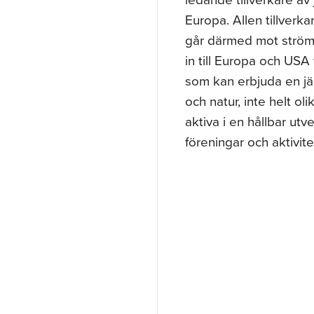
Europa. Allen tillverk
går därmed mot strömm
in till Europa och USA 
som kan erbjuda en jäga
och natur, inte helt ol
aktiva i en hållbar utve
föreningar och aktivite