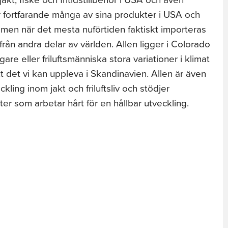
ar fortfarande många av sina produkter i USA och
en när det mesta nuförtiden faktiskt importeras
från andra delar av världen. Allen ligger i Colorado
re eller friluftsmänniska stora variationer i klimat
ikt det vi kan uppleva i Skandinavien. Allen är även
ckling inom jakt och friluftsliv och stödjer
ter som arbetar hårt för en hållbar utveckling.